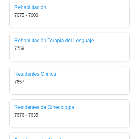
Rehabilitación
7675 - 7609
Rehabilitación Terapia del Lenguaje
7758
Residentes Clínica
7657
Residentes de Ginecología
7676 - 7635