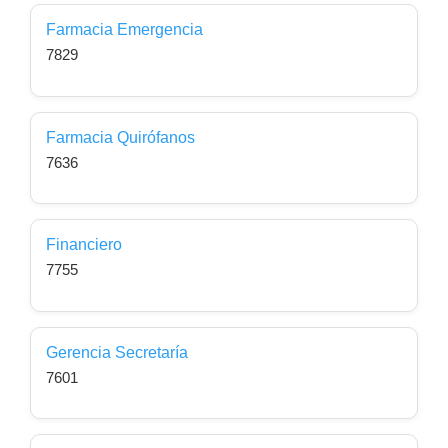
Farmacia Emergencia
7829
Farmacia Quirófanos
7636
Financiero
7755
Gerencia Secretaría
7601