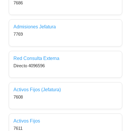
7686
Admisiones Jefatura
7769
Red Consulta Externa
Directo 4096596
Activos Fijos (Jefatura)
7608
Activos Fijos
7611