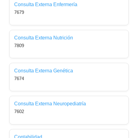
Consulta Externa Enfermería
7679
Consulta Externa Nutrición
7809
Consulta Externa Genética
7674
Consulta Externa Neuropediatría
7602
Contabilidad