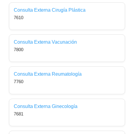
Consulta Externa Cirugía Plástica
7610
Consulta Externa Vacunación
7800
Consulta Externa Reumatología
7760
Consulta Externa Ginecología
7681