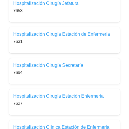
Hospitalización Cirugía Jefatura
7653
Hospitalización Cirugía Estación de Enfermería
7631
Hospitalización Cirugía Secretaría
7694
Hospitalización Cirugía Estación Enfermería
7627
Hospitalización Clínica Estación de Enfermería