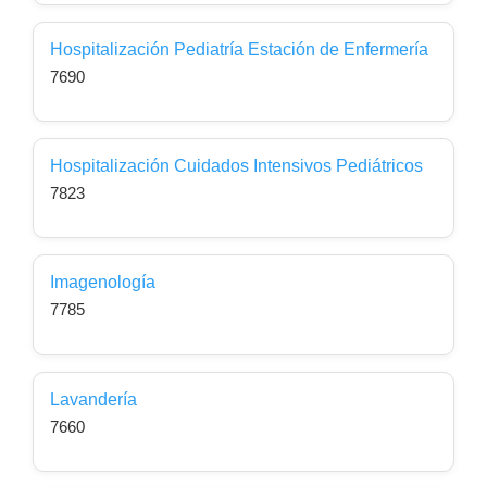
Hospitalización Pediatría Estación de Enfermería
7690
Hospitalización Cuidados Intensivos Pediátricos
7823
Imagenología
7785
Lavandería
7660