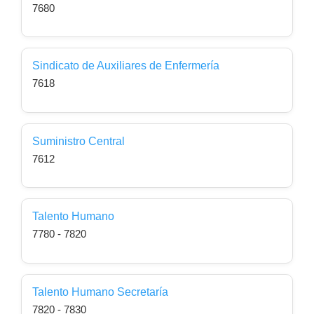
7680
Sindicato de Auxiliares de Enfermería
7618
Suministro Central
7612
Talento Humano
7780 - 7820
Talento Humano Secretaría
7820 - 7830