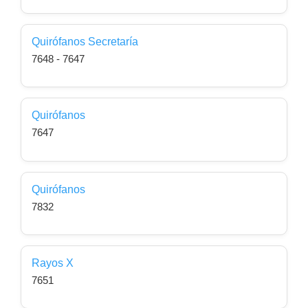
Quirófanos Secretaría
7648 - 7647
Quirófanos
7647
Quirófanos
7832
Rayos X
7651