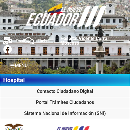
Hospital Vicente Corral
Email
Zimbra
Moscoso
MENÚ
Hospital
Contacto Ciudadano Digital
Portal Trámites Ciudadanos
Sistema Nacional de Información (SNI)