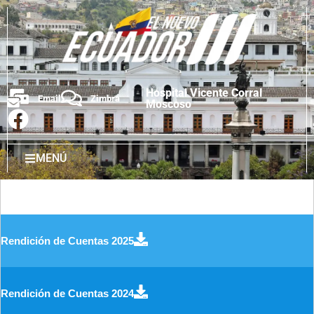
Hospital Vicente Corral
Email
Zimbra
Moscoso
MENÚ
Rendición de Cuentas 2025
Rendición de Cuentas 2024