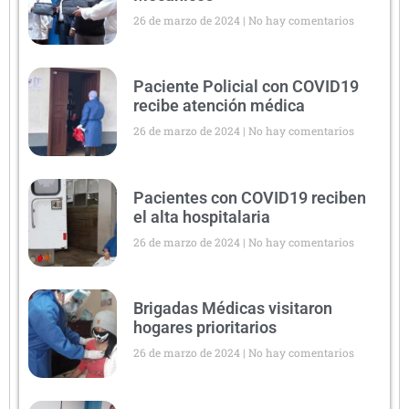
26 de marzo de 2024
No hay comentarios
Paciente Policial con COVID19
recibe atención médica
26 de marzo de 2024
No hay comentarios
Pacientes con COVID19 reciben
el alta hospitalaria
26 de marzo de 2024
No hay comentarios
Brigadas Médicas visitaron
hogares prioritarios
26 de marzo de 2024
No hay comentarios