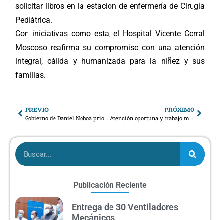
solicitar libros en la estación de enfermería de Cirugía
Pediátrica.
Con iniciativas como esta, el Hospital Vicente Corral
Moscoso reafirma su compromiso con una atención
integral, cálida y humanizada para la niñez y sus
familias.
PREVIO
PRÓXIMO
Gobierno de Daniel Noboa prioriza atención neonatal con exitosa intervención a paciente prematura crítica en Cuenca
Atención oportuna y trabajo multidisciplinario salva la vida de joven con trauma grave
Publicación Reciente
Entrega de 30 Ventiladores
Mecánicos