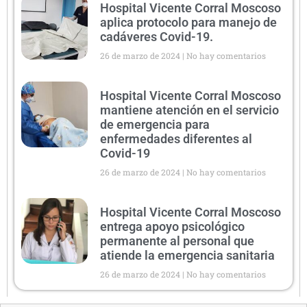
Hospital Vicente Corral Moscoso
aplica protocolo para manejo de
cadáveres Covid-19.
26 de marzo de 2024
No hay comentarios
Hospital Vicente Corral Moscoso
mantiene atención en el servicio
de emergencia para
enfermedades diferentes al
Covid-19
26 de marzo de 2024
No hay comentarios
Hospital Vicente Corral Moscoso
entrega apoyo psicológico
permanente al personal que
atiende la emergencia sanitaria
26 de marzo de 2024
No hay comentarios