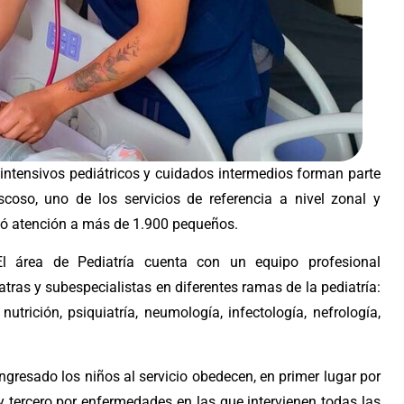
s intensivos pediátricos y cuidados intermedios forman parte
scoso, uno de los servicios de referencia a nivel zonal y
ndó atención a más de 1.900 pequeños.
El área de Pediatría cuenta con un equipo profesional
tras y subespecialistas en diferentes ramas de la pediatría:
nutrición, psiquiatría, neumología, infectología, nefrología,
ngresado los niños al servicio obedecen, en primer lugar por
 tercero por enfermedades en las que intervienen todas las