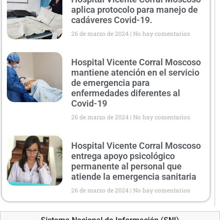
aplica protocolo para manejo de
cadáveres Covid-19.
26 de marzo de 2024
No hay comentarios
Hospital Vicente Corral Moscoso
mantiene atención en el servicio
de emergencia para
enfermedades diferentes al
Covid-19
26 de marzo de 2024
No hay comentarios
Hospital Vicente Corral Moscoso
entrega apoyo psicológico
permanente al personal que
atiende la emergencia sanitaria
26 de marzo de 2024
No hay comentarios