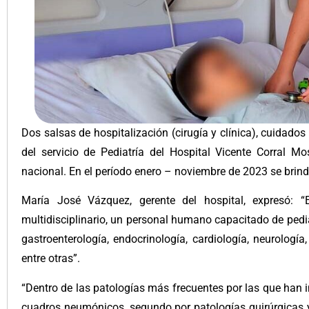
Dos salsas de hospitalización (cirugía y clínica), cuidado
del servicio de Pediatría del Hospital Vicente Corral Mo
nacional. En el período enero – noviembre de 2023 se bri
María José Vázquez, gerente del hospital, expresó: “
multidisciplinario, un personal humano capacitado de pedia
gastroenterología, endocrinología, cardiología, neurología, 
entre otras”.
“Dentro de las patologías más frecuentes por las que han i
cuadros neumónicos, segundo por patologías quirúrgicas y