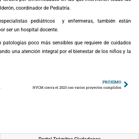
derón, coordinador de Pediatría.
especialistas pediátricos y enfermeras, también están
or ser un hospital docente.
on patologías poco más sensibles que requiere de cuidados
ando una atención integral por el bienestar de los niños y la
PRÓXIMO
n
HVCM cierra el 2023 con varios proyectos cumplidos