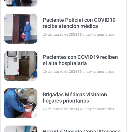
Paciente Policial con COVID19
recibe atención médica
26 de marzo de 2024
No hay comentarios
Pacientes con COVID19 reciben
el alta hospitalaria
26 de marzo de 2024
No hay comentarios
Brigadas Médicas visitaron
hogares prioritarios
26 de marzo de 2024
No hay comentarios
Hospital Vicente Corral Moscoso