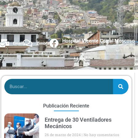
Hospital Vicente Corral Moscoso
Email
Zimbra
Publicación Reciente
Entrega de 30 Ventiladores
Mecánicos
26 de marzo de 2024
No hay comentarios