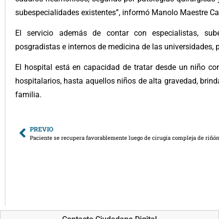
subespecialidades existentes”, informó Manolo Maestre Cal
El servicio además de contar con especialistas, sub
posgradistas e internos de medicina de las universidades, p
El hospital está en capacidad de tratar desde un niño c
hospitalarios, hasta aquellos niños de alta gravedad, brind
familia.
PREVIO
Paciente se recupera favorablemente luego de cirugía compleja de riñó