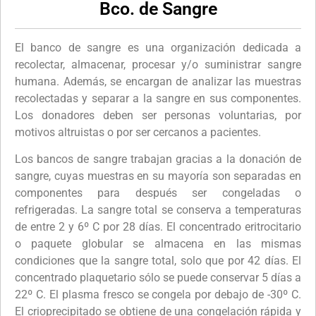
Bco. de Sangre
El banco de sangre es una organización dedicada a
recolectar, almacenar, procesar y/o suministrar sangre
humana. Además, se encargan de analizar las muestras
recolectadas y separar a la sangre en sus componentes.
Los donadores deben ser personas voluntarias, por
motivos altruistas o por ser cercanos a pacientes.
Los bancos de sangre trabajan gracias a la donación de
sangre, cuyas muestras en su mayoría son separadas en
componentes para después ser congeladas o
refrigeradas. La sangre total se conserva a temperaturas
de entre 2 y 6º C por 28 días. El concentrado eritrocitario
o paquete globular se almacena en las mismas
condiciones que la sangre total, solo que por 42 días. El
concentrado plaquetario sólo se puede conservar 5 días a
22º C. El plasma fresco se congela por debajo de -30º C.
El crioprecipitado se obtiene de una congelación rápida y