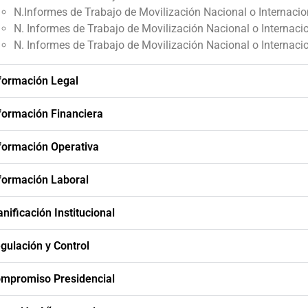
N.Informes de Trabajo de Movilización Nacional o Internaci
N. Informes de Trabajo de Movilización Nacional o Internac
N. Informes de Trabajo de Movilización Nacional o Internaci
nformación Legal
nformación Financiera
nformación Operativa
nformación Laboral
anificación Institucional
gulación y Control
ompromiso Presidencial