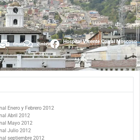
Hospital Vicente Corral Moscoso
Email
Zimbra
nal Enero y Febrero 2012
nal Abril 2012
ional Mayo 2012
nal Julio 2012
onal septiembre 2012