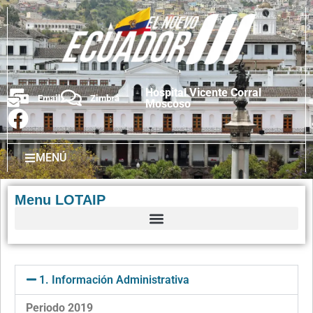
Hospital Vicente Corral
Email
Zimbra
Moscoso
MENÚ
Menu LOTAIP
1. Información Administrativa
Periodo 2019