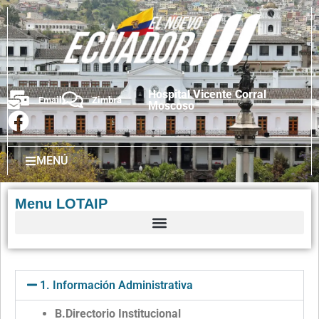
Hospital Vicente Corral
Email
Zimbra
Moscoso
MENÚ
Menu LOTAIP
1. Información Administrativa
B.Directorio Institucional