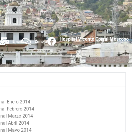
Hospital Vicente Corral Moscoso
Email
Zimbra
onal Enero 2014
nal Febrero 2014
ional Marzo 2014
nal Abril 2014
ional Mayo 2014