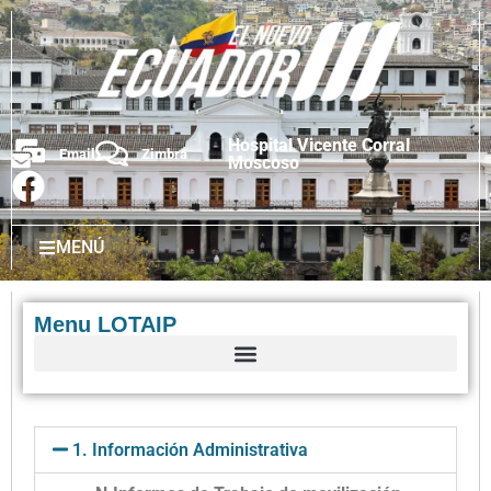
Hospital Vicente Corral
Email
Zimbra
Moscoso
MENÚ
Menu LOTAIP
1. Información Administrativa